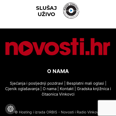
O NAMA
Sjećanja i posljednji pozdravi
|
Besplatni mali oglasi
|
Cjenik oglašavanja
|
O nama
|
Kontakt
|
Gradska knjižnica i
čitaonica Vinkovci
© Hosting i izrada ORBIS - Novosti i Radio Vinkovci