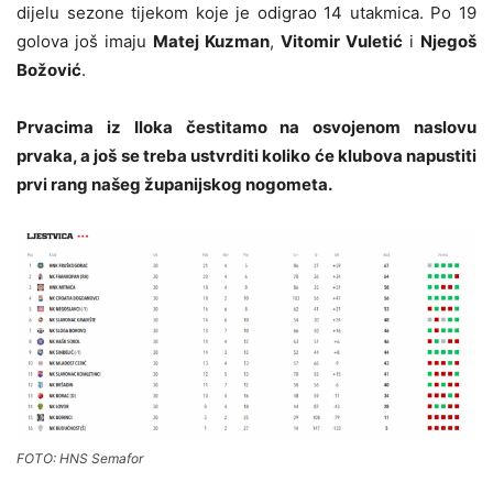
dijelu sezone tijekom koje je odigrao 14 utakmica. Po 19
golova još imaju
Matej Kuzman
,
Vitomir Vuletić
i
Njegoš
Božović
.
Prvacima iz Iloka čestitamo na osvojenom naslovu
prvaka, a još se treba ustvrditi koliko će klubova napustiti
prvi rang našeg županijskog nogometa.
FOTO: HNS Semafor