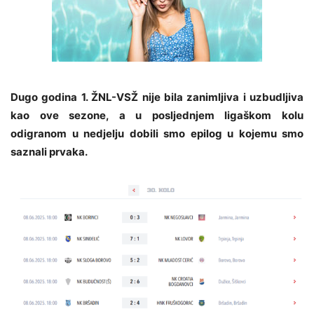
Dugo godina 1. ŽNL-VSŽ nije bila zanimljiva i uzbudljiva
kao ove sezone, a u posljednjem ligaškom kolu
odigranom u nedjelju dobili smo epilog u kojemu smo
saznali prvaka.