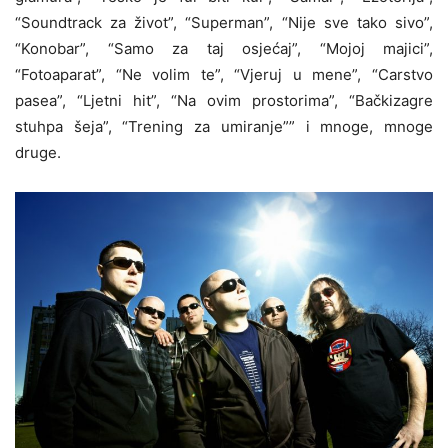
“Soundtrack za život”, “Superman”, “Nije sve tako sivo”,
“Konobar”, “Samo za taj osjećaj”, “Mojoj majici”,
“Fotoaparat”, “Ne volim te”, “Vjeruj u mene”, “Carstvo
pasea”, “Ljetni hit”, “Na ovim prostorima”, “Bačkizagre
stuhpa šeja”, “Trening za umiranje”” i mnoge, mnoge
druge.