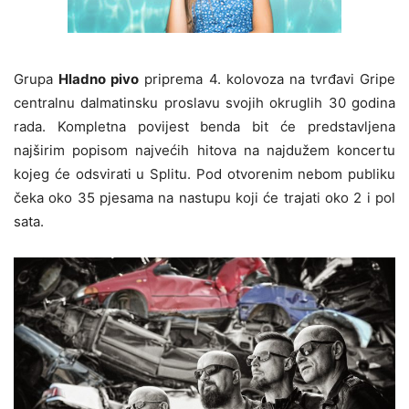
Grupa
Hladno pivo
priprema 4. kolovoza na tvrđavi Gripe
centralnu dalmatinsku proslavu svojih okruglih 30 godina
rada. Kompletna povijest benda bit će predstavljena
najširim popisom najvećih hitova na najdužem koncertu
kojeg će odsvirati u Splitu. Pod otvorenim nebom publiku
čeka oko 35 pjesama na nastupu koji će trajati oko 2 i pol
sata.