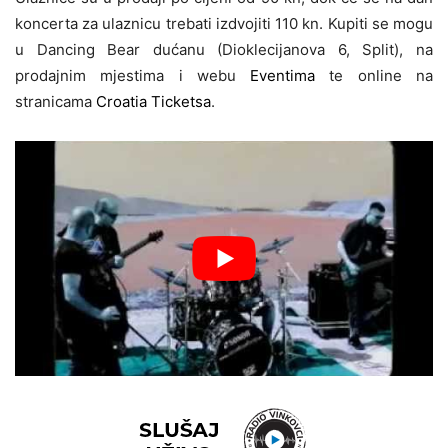
koncerta za ulaznicu trebati izdvojiti 110 kn. Kupiti se mogu
u Dancing Bear dućanu (Dioklecijanova 6, Split), na
prodajnim mjestima i webu
Eventima
te online na
stranicama
Croatia Ticketsa
.