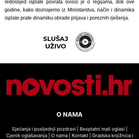
redoslijed isplate povrata ovisio je o regijama, dok ove
godine, kako doznajemo iz Ministarstva, način i dinamika
isplate prate dinamiku obrade prijava i poreznih rješenja.
O NAMA
Sjećanja i posljednji pozdravi
|
Besplatni mali oglasi
|
Cjenik oglašavanja
|
O nama
|
Kontakt
|
Gradska knjižnica i