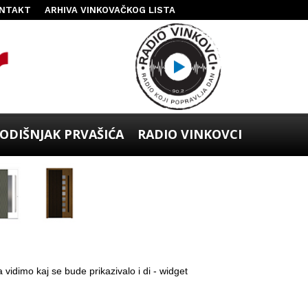
NTAKT
ARHIVA VINKOVAČKOG LISTA
ODIŠNJAK PRVAŠIĆA
RADIO VINKOVCI
 vidimo kaj se bude prikazivalo i di - widget