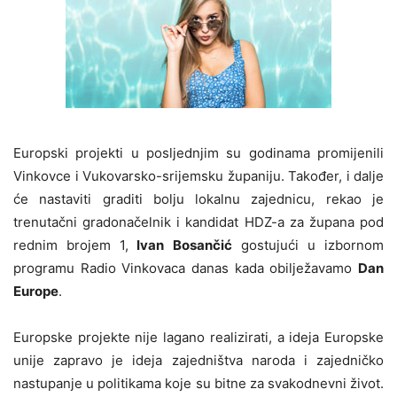
Europski projekti u posljednjim su godinama promijenili
Vinkovce i Vukovarsko-srijemsku županiju. Također, i dalje
će nastaviti graditi bolju lokalnu zajednicu, rekao je
trenutačni gradonačelnik i kandidat HDZ-a za župana pod
rednim brojem 1,
Ivan Bosančić
gostujući u izbornom
programu Radio Vinkovaca danas kada obilježavamo
Dan
Europe
.
Europske projekte nije lagano realizirati, a ideja Europske
unije zapravo je ideja zajedništva naroda i zajedničko
nastupanje u politikama koje su bitne za svakodnevni život.