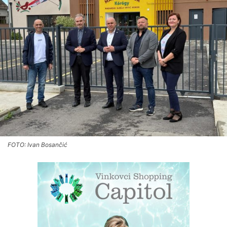
FOTO: Ivan Bosančić