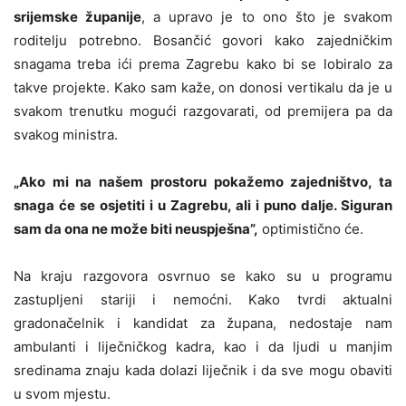
srijemske županije
, a upravo je to ono što je svakom
roditelju potrebno. Bosančić govori kako zajedničkim
snagama treba ići prema Zagrebu kako bi se lobiralo za
takve projekte. Kako sam kaže, on donosi vertikalu da je u
svakom trenutku mogući razgovarati, od premijera pa da
svakog ministra.
„Ako mi na našem prostoru pokažemo zajedništvo, ta
snaga će se osjetiti i u Zagrebu, ali i puno dalje. Siguran
sam da ona ne može biti neuspješna”,
optimistično će.
Na kraju razgovora osvrnuo se kako su u programu
zastupljeni stariji i nemoćni. Kako tvrdi aktualni
gradonačelnik i kandidat za župana, nedostaje nam
ambulanti i liječničkog kadra, kao i da ljudi u manjim
sredinama znaju kada dolazi liječnik i da sve mogu obaviti
u svom mjestu.