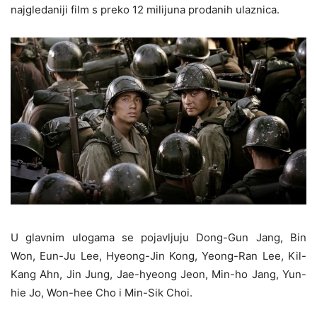
najgledaniji film s preko 12 milijuna prodanih ulaznica.
U glavnim ulogama se pojavljuju Dong-Gun Jang, Bin
Won, Eun-Ju Lee, Hyeong-Jin Kong, Yeong-Ran Lee, Kil-
Kang Ahn, Jin Jung, Jae-hyeong Jeon, Min-ho Jang, Yun-
hie Jo, Won-hee Cho i Min-Sik Choi.