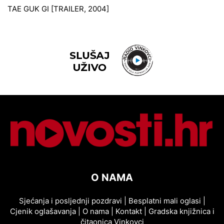
TAE GUK GI [TRAILER, 2004]
O NAMA
Sjećanja i posljednji pozdravi
|
Besplatni mali oglasi
|
Cjenik oglašavanja
|
O nama
|
Kontakt
|
Gradska knjižnica i
čitaonica Vinkovci