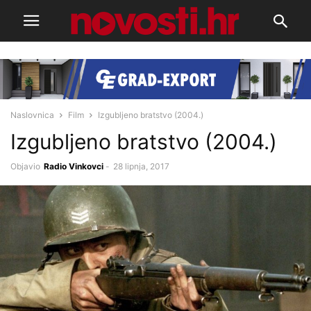
Naslovnica
Film
Izgubljeno bratstvo (2004.)
Izgubljeno bratstvo (2004.)
Objavio
Radio Vinkovci
-
28 lipnja, 2017