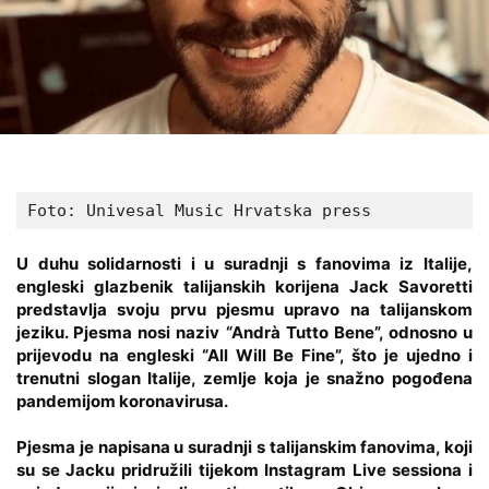
Foto: Univesal Music Hrvatska press
U duhu solidarnosti i u suradnji s fanovima iz Italije,
engleski glazbenik talijanskih korijena Jack Savoretti
predstavlja svoju prvu pjesmu upravo na talijanskom
jeziku. Pjesma nosi naziv “Andrà Tutto Bene”, odnosno u
prijevodu na engleski “All Will Be Fine”, što je ujedno i
trenutni slogan Italije, zemlje koja je snažno pogođena
pandemijom koronavirusa.
Pjesma je napisana u suradnji s talijanskim fanovima, koji
su se Jacku pridružili tijekom Instagram Live sessiona i