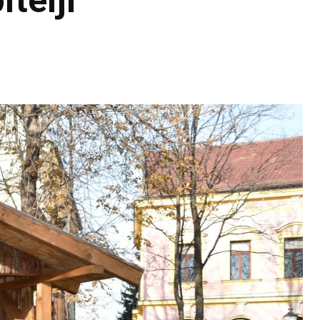
telji