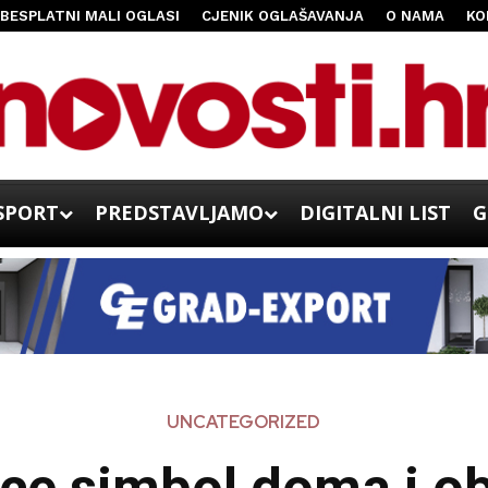
BESPLATNI MALI OGLASI
CJENIK OGLAŠAVANJA
O NAMA
KO
SPORT
PREDSTAVLJAMO
DIGITALNI LIST
G
UNCATEGORIZED