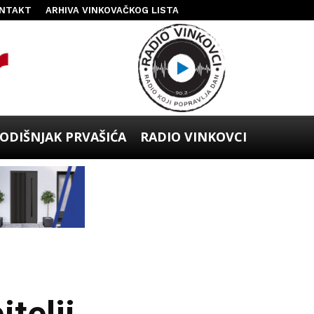
NTAKT
ARHIVA VINKOVAČKOG LISTA
ODIŠNJAK PRVAŠIĆA
RADIO VINKOVCI