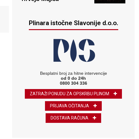
Plinara istočne Slavonije d.o.o.
Besplatni broj za hitne intervencije
od 0 do 24h
0800 304 336
ZATRAŽI PONUDU ZA OPSKRBU PLINOM
PRIJAVA OČITANJA
DOSTAVA RAČUNA