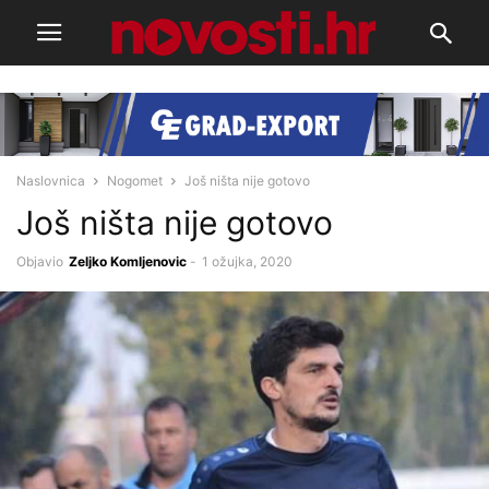
Naslovnica
Nogomet
Još ništa nije gotovo
Još ništa nije gotovo
Objavio
Zeljko Komljenovic
-
1 ožujka, 2020