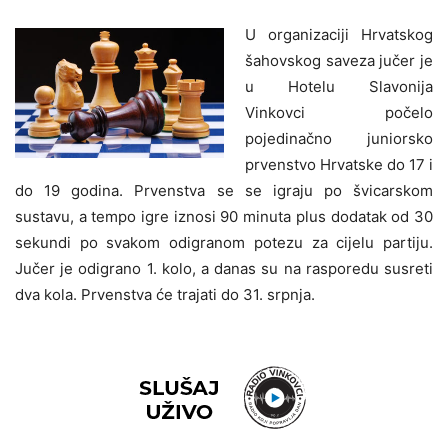
U organizaciji Hrvatskog
šahovskog saveza jučer je
u Hotelu Slavonija
Vinkovci počelo
pojedinačno juniorsko
prvenstvo Hrvatske do 17 i
do 19 godina. Prvenstva se se igraju po švicarskom
sustavu, a tempo igre iznosi 90 minuta plus dodatak od 30
sekundi po svakom odigranom potezu za cijelu partiju.
Jučer je odigrano 1. kolo, a danas su na rasporedu susreti
dva kola. Prvenstva će trajati do 31. srpnja.