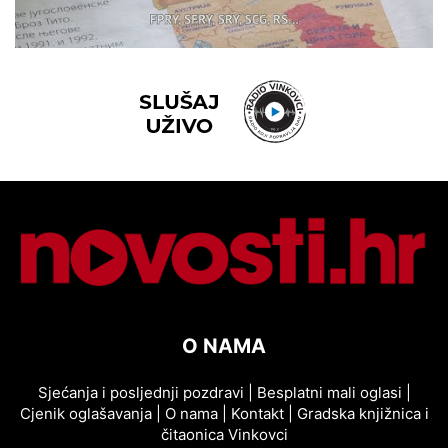
O NAMA
Sjećanja i posljednji pozdravi
|
Besplatni mali oglasi
|
Cjenik oglašavanja
|
O nama
|
Kontakt
|
Gradska knjižnica i
čitaonica Vinkovci