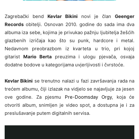
Zagrebački bend
Kevlar Bikini
novi je član
Geenger
Records
obitelji. Osnovan 2010. godine do sada ima dva
albuma iza sebe, kojima je privukao pažnju ljubitelja žešćih
glazbenih izričaja kao što su punk, hardcore i metal.
Nedavnom preobrazbom iz kvarteta u trio, pri kojoj
gitarist
Mario Berta
preuzima i ulogu pjevača, osvaja
dodatne bodove u kategorijama uvjerljivosti i čvrstoće.
Kevlar Bikini
se trenutno nalazi u fazi završavanja rada na
trećem albumu, čiji izlazak na vidjelo se najavljuje za jesen
ove godine. Za pjesmu
Pre-Doomsday Orgy
, koja će
otvoriti album, snimljen je video spot, a dostupna je i za
preslušavanje putem digitalnih servisa.