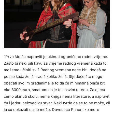
“Prvo što ću napraviti je ukinuti ograničeno radno vrijeme.
Zašto bi neki pili kavu za vrijeme radnog vremena kada to
možemo učiniti svi? Radnog vremena neće biti, dođeš na
posao kada želiš i radiš koliko želiš. Sljedeće što mogu
obećati svojim građanima je to da će minimalna plaća biti
oko 8000 eura, smatram da je to sasvim u redu. Za djecu
ćemo ukinuti školu, nema knjiga nema literature, a napravit
ću i jednu neizvedivu stvar. Neki tvrde da se to ne može, ali
ja ću dokazati da se može. Dovest cu Panonsko more