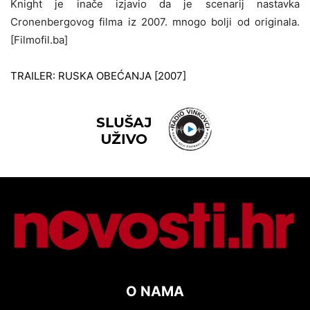
Knight je inače izjavio da je scenarij nastavka
Cronenbergovog filma iz 2007. mnogo bolji od originala.
[Filmofil.ba]
TRAILER: RUSKA OBEĆANJA [2007]
O NAMA