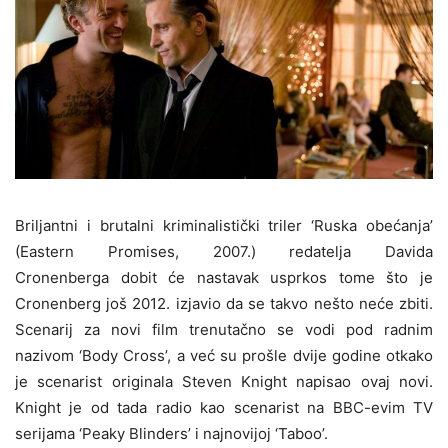
Briljantni i brutalni kriminalistički triler ‘Ruska obećanja’
(Eastern Promises, 2007.) redatelja Davida
Cronenberga dobit će nastavak usprkos tome što je
Cronenberg još 2012. izjavio da se takvo nešto neće zbiti.
Scenarij za novi film trenutačno se vodi pod radnim
nazivom ‘Body Cross’, a već su prošle dvije godine otkako
je scenarist originala Steven Knight napisao ovaj novi.
Knight je od tada radio kao scenarist na BBC-evim TV
serijama ‘Peaky Blinders’ i najnovijoj ‘Taboo’.