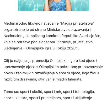
Međunarodno likovno natjecanje “Magija prijateljstva”
organizirano je od strane Ministarstva obrazovanja i
Nacionalnog olimpijskog komiteta Republike Azerbajdžan,
koje se održava pod sloganom “Zdravlje, prijateljstvo,
ujedinjenje – Olimpijske igre u Tokiju 2020” .
Cilj je natjecanja promocija Olimpijskih igara kod djece i
upoznavanje djece s Olimpijskim pokretom; prepoznavanje
novih i zanimljivih razmišljanja o sportu djece, koja živi u
različitim državama; otkrivanje mladih talenata.
Teme su: sport i okoliš, sport i mir, sport i tehnologija,
sport i kultura, sport i prijateljstvo, sport i uključenje.