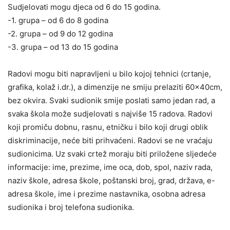
Sudjelovati mogu djeca od 6 do 15 godina.
-1. grupa – od 6 do 8 godina
-2. grupa – od 9 do 12 godina
-3. grupa – od 13 do 15 godina
Radovi mogu biti napravljeni u bilo kojoj tehnici (crtanje,
grafika, kolaž i.dr.), a dimenzije ne smiju prelaziti 60x40cm,
bez okvira. Svaki sudionik smije poslati samo jedan rad, a
svaka škola može sudjelovati s najviše 15 radova. Radovi
koji promiču dobnu, rasnu, etničku i bilo koji drugi oblik
diskriminacije, neće biti prihvaćeni. Radovi se ne vraćaju
sudionicima. Uz svaki crtež moraju biti priložene sljedeće
informacije: ime, prezime, ime oca, dob, spol, naziv rada,
naziv škole, adresa škole, poštanski broj, grad, država, e-
adresa škole, ime i prezime nastavnika, osobna adresa
sudionika i broj telefona sudionika.