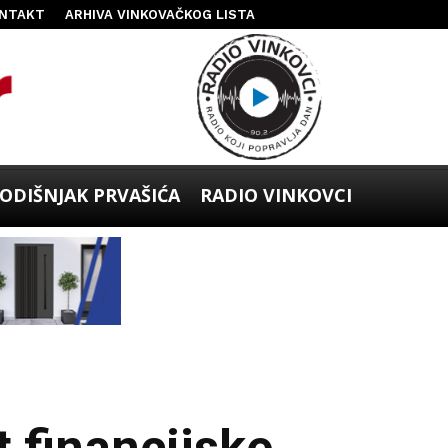
NTAKT
ARHIVA VINKOVAČKOG LISTA
ODIŠNJAK PRVAŠIĆA
RADIO VINKOVCI