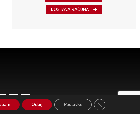
DOSTAVA RAČUNA
Close GDPR Cookie 
vaćam
Odbij
Postavke