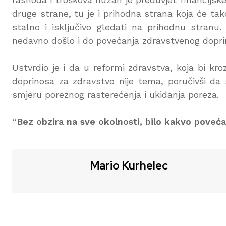
druge strane, tu je i prihodna strana koja će tak
stalno i isključivo gledati na prihodnu stranu.
nedavno došlo i do povećanja zdravstvenog doprin
Ustvrdio je i da u reformi zdravstva, koja bi kr
doprinosa za zdravstvo nije tema, poručivši da 
smjeru poreznog rasterećenja i ukidanja poreza.
“Bez obzira na sve okolnosti, bilo kakvo povećanj
Mario Kurhelec