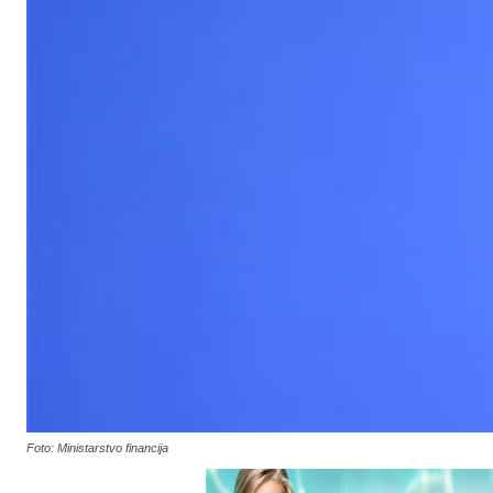
Foto: Ministarstvo financija