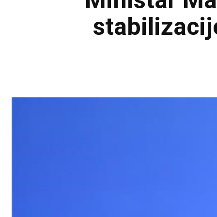
Ministar Ma
stabilizaci