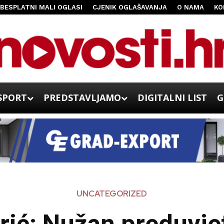
BESPLATNI MALI OGLASI
CJENIK OGLAŠAVANJA
O NAMA
KO
SPORT
PREDSTAVLJAMO
DIGITALNI LIST
G
UNCATEGORIZED