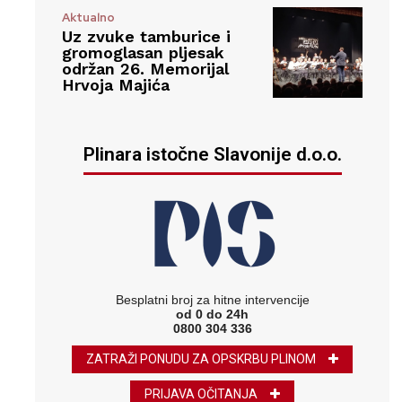
Aktualno
Uz zvuke tamburice i
gromoglasan pljesak
održan 26. Memorijal
Hrvoja Majića
Plinara istočne Slavonije d.o.o.
Besplatni broj za hitne intervencije
od 0 do 24h
0800 304 336
ZATRAŽI PONUDU ZA OPSKRBU PLINOM
PRIJAVA OČITANJA