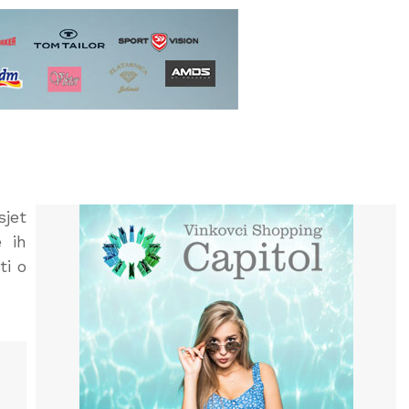
sjet
e ih
ti o