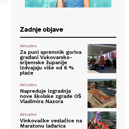
Zadnje objave
Aktualno
Za puni spremnik goriva
građani Vukovarsko-
srijemske županije
izdvajaju više od 6 %
plaće
Aktualno
Napreduje izgradnja
nove školske zgrade OŠ
Vladimira Nazora
Aktualno
Vinkovačke veslačice na
Maratonu lađarica