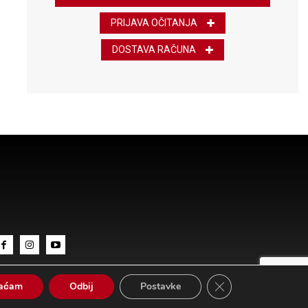
PRIJAVA OČITANJA
DOSTAVA RAČUNA
Close GDPR Cookie 
vaćam
Odbij
Postavke