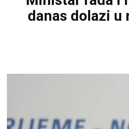
Ministar rada i
danas dolazi u