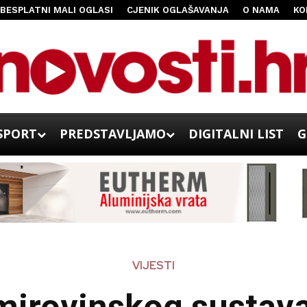
BESPLATNI MALI OGLASI
CJENIK OGLAŠAVANJA
O NAMA
KO
SPORT
PREDSTAVLJAMO
DIGITALNI LIST
G
VIJESTI