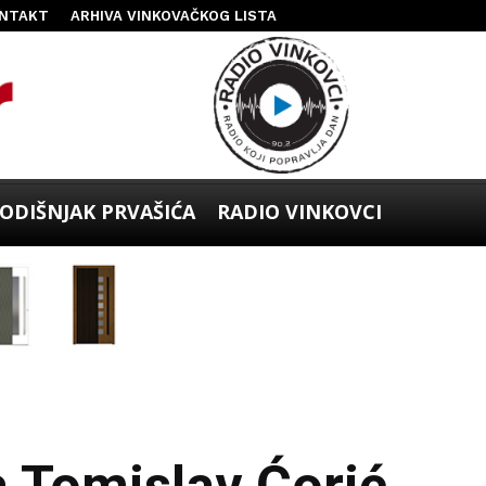
NTAKT
ARHIVA VINKOVAČKOG LISTA
ODIŠNJAK PRVAŠIĆA
RADIO VINKOVCI