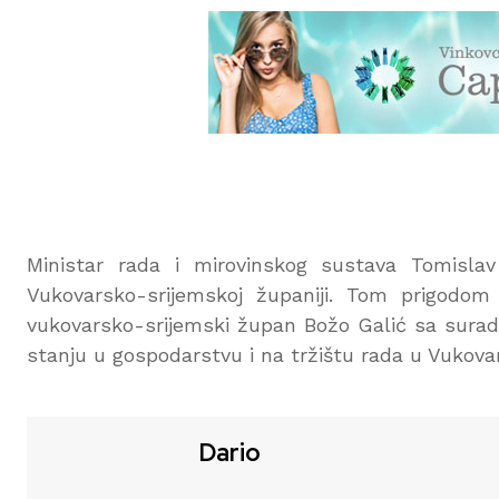
Ministar rada i mirovinskog sustava Tomisla
Vukovarsko-srijemskoj županiji. Tom prigodom
vukovarsko-srijemski župan Božo Galić sa suradni
stanju u gospodarstvu i na tržištu rada u Vukovar
Dario