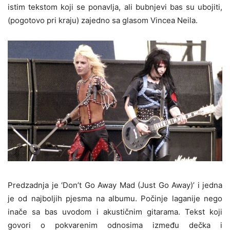
istim tekstom koji se ponavlja, ali bubnjevi bas su ubojiti,
(pogotovo pri kraju) zajedno sa glasom Vincea Neila.
Predzadnja je ‘Don’t Go Away Mad (Just Go Away)’ i jedna
je od najboljih pjesma na albumu. Počinje laganije nego
inače sa bas uvodom i akustičnim gitarama. Tekst koji
govori o pokvarenim odnosima između dečka i