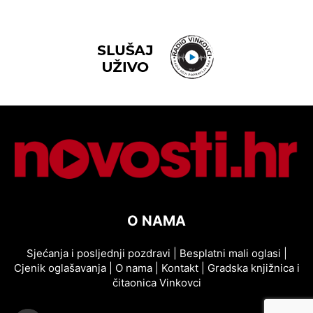
O NAMA
Sjećanja i posljednji pozdravi
|
Besplatni mali oglasi
|
Cjenik oglašavanja
|
O nama
|
Kontakt
|
Gradska knjižnica i
čitaonica Vinkovci