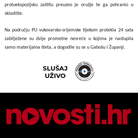
protuekspozijsku zaštitu preuzeo je oružje te ga pohranio u
skladište.
Na području PU vukovarsko-srijemske tijekom protekla 24 sata
zabilježene su dvije prometne nesreće u kojima je nastupila
samo materijalna šteta, a dogodile su se u Gabošu i Županji.