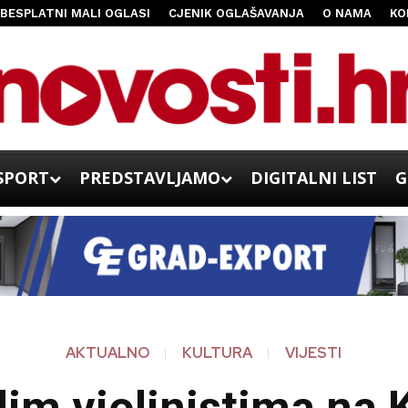
BESPLATNI MALI OGLASI
CJENIK OGLAŠAVANJA
O NAMA
KO
SPORT
PREDSTAVLJAMO
DIGITALNI LIST
G
AKTUALNO
KULTURA
VIJESTI