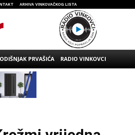
NTAKT
ARHIVA VINKOVAČKOG LISTA
ODIŠNJAK PRVAŠIĆA
RADIO VINKOVCI