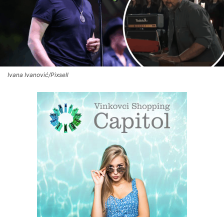
Ivana Ivanović/Pixsell