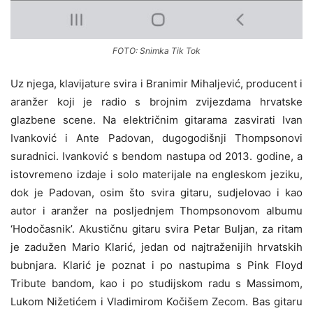
FOTO: Snimka Tik Tok
Uz njega, klavijature svira i Branimir Mihaljević, producent i
aranžer koji je radio s brojnim zvijezdama hrvatske
glazbene scene. Na električnim gitarama zasvirati Ivan
Ivanković i Ante Padovan, dugogodišnji Thompsonovi
suradnici. Ivanković s bendom nastupa od 2013. godine, a
istovremeno izdaje i solo materijale na engleskom jeziku,
dok je Padovan, osim što svira gitaru, sudjelovao i kao
autor i aranžer na posljednjem Thompsonovom albumu
‘Hodočasnik’. Akustičnu gitaru svira Petar Buljan, za ritam
je zadužen Mario Klarić, jedan od najtraženijih hrvatskih
bubnjara. Klarić je poznat i po nastupima s Pink Floyd
Tribute bandom, kao i po studijskom radu s Massimom,
Lukom Nižetićem i Vladimirom Kočišem Zecom. Bas gitaru