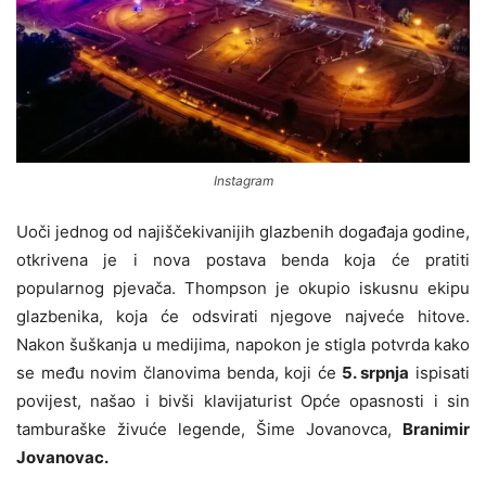
Instagram
Uoči jednog od najiščekivanijih glazbenih događaja godine,
otkrivena je i nova postava benda koja će pratiti
popularnog pjevača. Thompson je okupio iskusnu ekipu
glazbenika, koja će odsvirati njegove najveće hitove.
Nakon šuškanja u medijima, napokon je stigla potvrda kako
se među novim članovima benda, koji će
5. srpnja
ispisati
povijest, našao i bivši klavijaturist Opće opasnosti i sin
tamburaške živuće legende, Šime Jovanovca,
Branimir
Jovanovac.