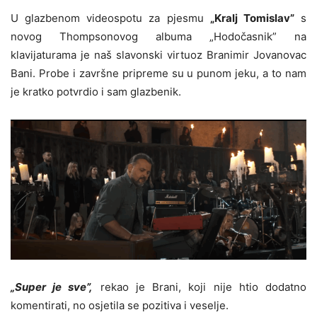
U glazbenom videospotu za pjesmu
„Kralj Tomislav”
s
novog Thompsonovog albuma „Hodočasnik” na
klavijaturama je naš slavonski virtuoz Branimir Jovanovac
Bani. Probe i završne pripreme su u punom jeku, a to nam
je kratko potvrdio i sam glazbenik.
„Super je sve”,
rekao je Brani, koji nije htio dodatno
komentirati, no osjetila se pozitiva i veselje.