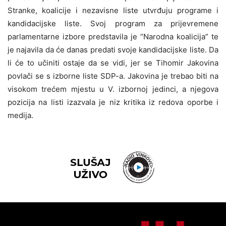
Stranke, koalicije i nezavisne liste utvrđuju programe i
kandidacijske liste. Svoj program za prijevremene
parlamentarne izbore predstavila je “Narodna koalicija” te
je najavila da će danas predati svoje kandidacijske liste. Da
li će to učiniti ostaje da se vidi, jer se Tihomir Jakovina
povlači se s izborne liste SDP-a. Jakovina je trebao biti na
visokom trećem mjestu u V. izbornoj jedinci, a njegova
pozicija na listi izazvala je niz kritika iz redova oporbe i
medija.