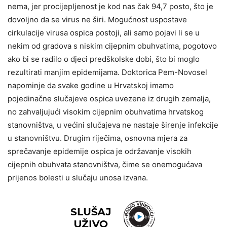
nema, jer procijepljenost je kod nas čak 94,7 posto, što je
dovoljno da se virus ne širi. Mogućnost uspostave
cirkulacije virusa ospica postoji, ali samo pojavi li se u
nekim od gradova s niskim cijepnim obuhvatima, pogotovo
ako bi se radilo o djeci predškolske dobi, što bi moglo
rezultirati manjim epidemijama. Doktorica Pem-Novosel
napominje da svake godine u Hrvatskoj imamo
pojedinačne slučajeve ospica uvezene iz drugih zemalja,
no zahvaljujući visokim cijepnim obuhvatima hrvatskog
stanovništva, u većini slučajeva ne nastaje širenje infekcije
u stanovništvu. Drugim riječima, osnovna mjera za
sprečavanje epidemije ospica je održavanje visokih
cijepnih obuhvata stanovništva, čime se onemogućava
prijenos bolesti u slučaju unosa izvana.