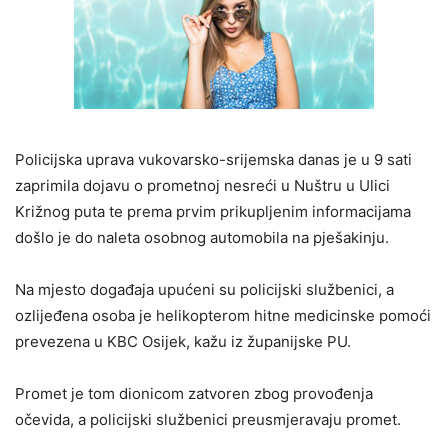
Policijska uprava vukovarsko-srijemska danas je u 9 sati
zaprimila dojavu o prometnoj nesreći u Nuštru u Ulici
Križnog puta te prema prvim prikupljenim informacijama
došlo je do naleta osobnog automobila na pješakinju.
Na mjesto događaja upućeni su policijski službenici, a
ozlijeđena osoba je helikopterom hitne medicinske pomoći
prevezena u KBC Osijek, kažu iz županijske PU.
Promet je tom dionicom zatvoren zbog provođenja
očevida, a policijski službenici preusmjeravaju promet.