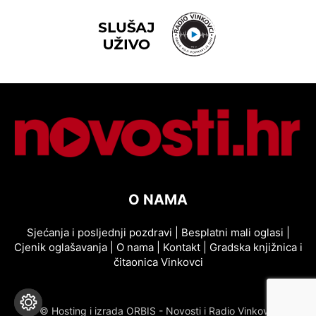
O NAMA
Sjećanja i posljednji pozdravi
|
Besplatni mali oglasi
|
Cjenik oglašavanja
|
O nama
|
Kontakt
|
Gradska knjižnica i
čitaonica Vinkovci
© Hosting i izrada ORBIS - Novosti i Radio Vinkovci