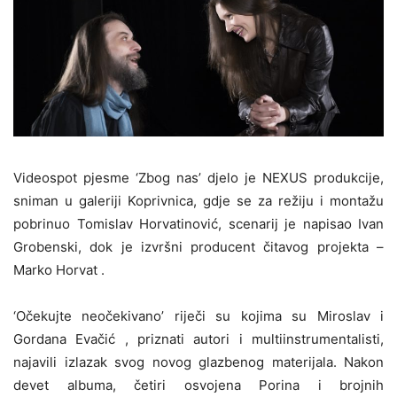
Videospot pjesme ‘Zbog nas’ djelo je NEXUS produkcije,
sniman u galeriji Koprivnica, gdje se za režiju i montažu
pobrinuo Tomislav Horvatinović, scenarij je napisao Ivan
Grobenski, dok je izvršni producent čitavog projekta –
Marko Horvat .
‘Očekujte neočekivano’ riječi su kojima su Miroslav i
Gordana Evačić , priznati autori i multiinstrumentalisti,
najavili izlazak svog novog glazbenog materijala. Nakon
devet albuma, četiri osvojena Porina i brojnih