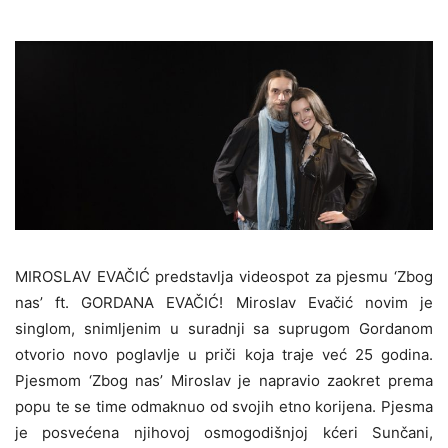
MIROSLAV EVAČIĆ predstavlja videospot za pjesmu ‘Zbog
nas’ ft. GORDANA EVAČIĆ! Miroslav Evačić novim je
singlom, snimljenim u suradnji sa suprugom Gordanom
otvorio novo poglavlje u priči koja traje već 25 godina.
Pjesmom ‘Zbog nas’ Miroslav je napravio zaokret prema
popu te se time odmaknuo od svojih etno korijena. Pjesma
je posvećena njihovoj osmogodišnjoj kćeri Sunčani,