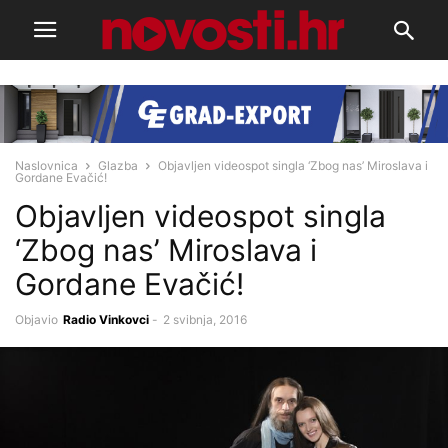
Naslovnica
Glazba
Objavljen videospot singla ‘Zbog nas’ Miroslava i
Gordane Evačić!
Objavljen videospot singla
‘Zbog nas’ Miroslava i
Gordane Evačić!
Objavio
Radio Vinkovci
-
2 svibnja, 2016