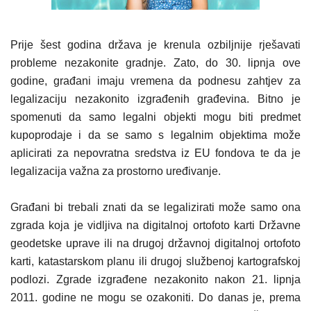
Prije šest godina država je krenula ozbiljnije rješavati
probleme nezakonite gradnje. Zato, do 30. lipnja ove
godine, građani imaju vremena da podnesu zahtjev za
legalizaciju nezakonito izgrađenih građevina. Bitno je
spomenuti da samo legalni objekti mogu biti predmet
kupoprodaje i da se samo s legalnim objektima može
aplicirati za nepovratna sredstva iz EU fondova te da je
legalizacija važna za prostorno uređivanje.
Građani bi trebali znati da se legalizirati može samo ona
zgrada koja je vidljiva na digitalnoj ortofoto karti Državne
geodetske uprave ili na drugoj državnoj digitalnoj ortofoto
karti, katastarskom planu ili drugoj službenoj kartografskoj
podlozi. Zgrade izgrađene nezakonito nakon 21. lipnja
2011. godine ne mogu se ozakoniti. Do danas je, prema