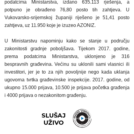
podatcima Ministarstva, izdano 635.113 rješenja, a
potpuno je obrađeno 76,80 posto tih zahtjeva. U
Vukovarsko-srijemskoj županiji riješeno je 51,41 posto
zahtjeva, uz 11.950 koje je izuzeo AZONIZ.
U Ministarstvu napominju kako se stanje u području
zakonitosti gradnje poboljšava. Tijekom 2017. godine,
prema podatcima Ministarstva, uklonjeno je 316
bespravnih građevina. Većinu su uklonili sami vlasnici ili
investitori, jer je to za njih povoljnije nego kada uklanja
ugovorna tvrtka građevinske inspekcije. 2017. godine, od
ukupno 15.000 prijava, 10.500 je prijava početka građenja
i 4000 prijava o nezakonitom građenju.