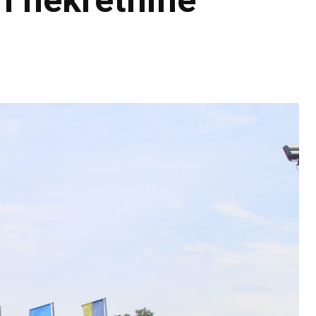
ri nekretnine