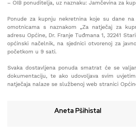
– OIB ponuditelja, uz naznaku: Jamčevina za kup
Ponude za kupnju nekretnina koje su dane na 
omotnicama s naznakom „Za natječaj za kupnj
adresu Općine, Dr. Franje Tuđmana 1, 32241 Stari
općinski načelnik, na sjednici otvorenoj za javn
početkom u 9 sati.
Svaka dostavljena ponuda smatrat će se valja
dokumentaciju, te ako udovoljava svim uvjetima
natječaja nalaze se službenoj web stranici Općin
Aneta Pšihistal