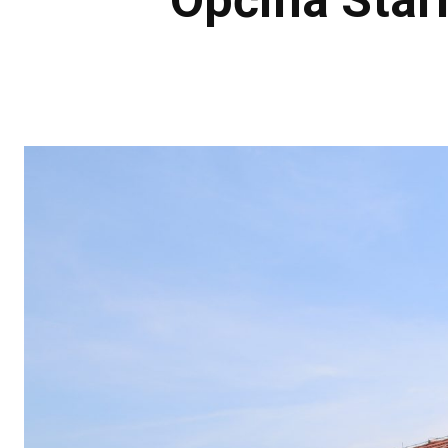
Općina Stari