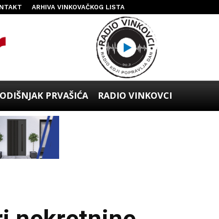
NTAKT
ARHIVA VINKOVAČKOG LISTA
ODIŠNJAK PRVAŠIĆA
RADIO VINKOVCI