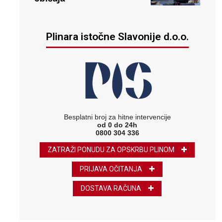
Plinara istočne Slavonije d.o.o.
Besplatni broj za hitne intervencije
od 0 do 24h
0800 304 336
ZATRAŽI PONUDU ZA OPSKRBU PLINOM
PRIJAVA OČITANJA
DOSTAVA RAČUNA