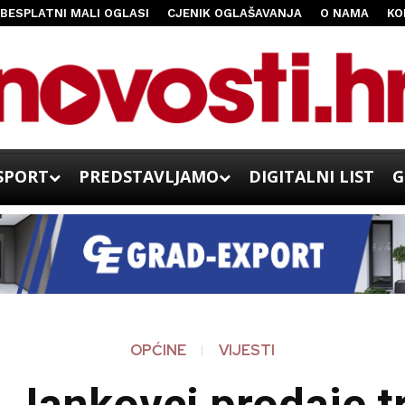
BESPLATNI MALI OGLASI
CJENIK OGLAŠAVANJA
O NAMA
KO
SPORT
PREDSTAVLJAMO
DIGITALNI LIST
G
OPĆINE
VIJESTI