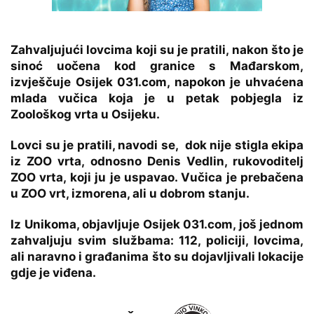
Zahvaljujući lovcima koji su je pratili, nakon što je
sinoć uočena kod granice s Mađarskom,
izvješčuje Osijek 031.com, napokon je uhvaćena
mlada vučica koja je u petak pobjegla iz
Zoološkog vrta u Osijeku.
Lovci su je pratili, navodi se, dok nije stigla ekipa
iz ZOO vrta, odnosno Denis Vedlin, rukovoditelj
ZOO vrta, koji ju je uspavao. Vučica je prebačena
u ZOO vrt, izmorena, ali u dobrom stanju.
Iz Unikoma, objavljuje Osijek 031.com, još jednom
zahvaljuju svim službama: 112, policiji, lovcima,
ali naravno i građanima što su dojavljivali lokacije
gdje je viđena.