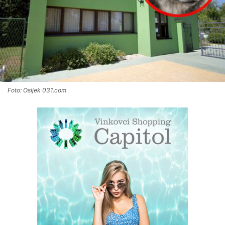
Foto: Osijek 031.com