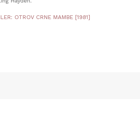
ling Hayden.
ILER: OTROV CRNE MAMBE [1981]