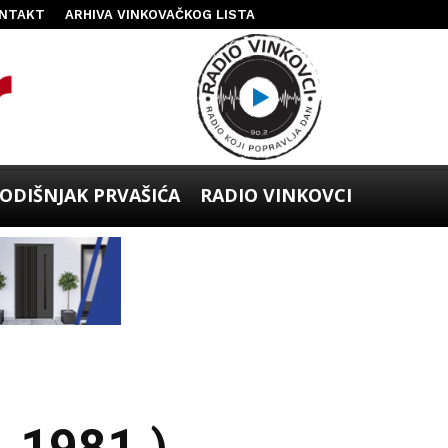
NTAKT
ARHIVA VINKOVAČKOG LISTA
ODIŠNJAK PRVAŠIĆA
RADIO VINKOVCI