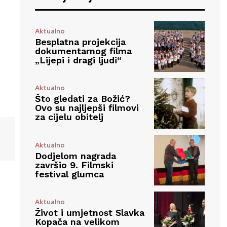
Aktualno
Besplatna projekcija
dokumentarnog filma
„Lijepi i dragi ljudi“
Aktualno
Što gledati za Božić?
Ovo su najljepši filmovi
za cijelu obitelj
Aktualno
Dodjelom nagrada
završio 9. Filmski
festival glumca
Aktualno
Život i umjetnost Slavka
Kopača na velikom