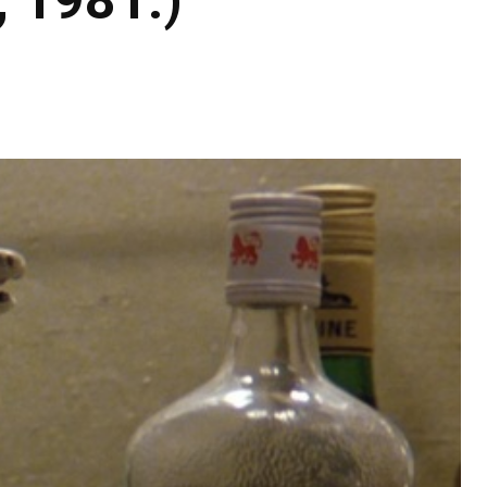
 1981.)