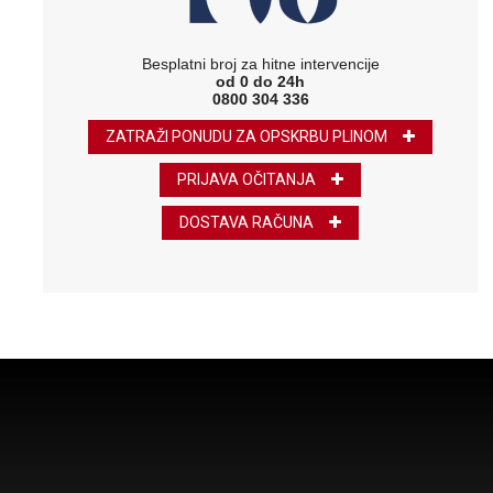
Besplatni broj za hitne intervencije
od 0 do 24h
0800 304 336
ZATRAŽI PONUDU ZA OPSKRBU PLINOM
PRIJAVA OČITANJA
DOSTAVA RAČUNA