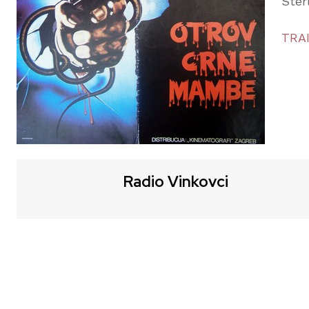
Ster
TRA
Radio Vinkovci