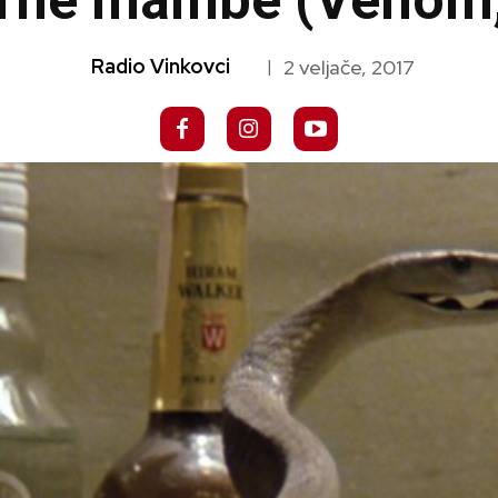
crne mambe (Venom,
Radio Vinkovci
2 veljače, 2017
|