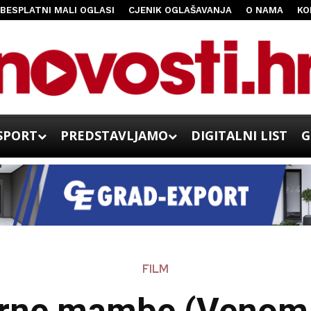
BESPLATNI MALI OGLASI
CJENIK OGLAŠAVANJA
O NAMA
KO
SPORT
PREDSTAVLJAMO
DIGITALNI LIST
G
FILM