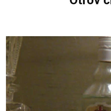
Otrov 