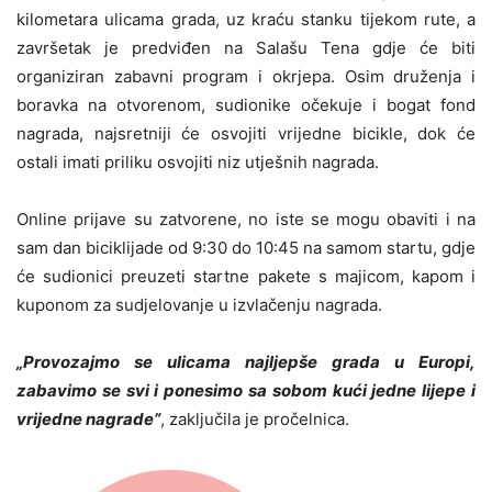
kilometara ulicama grada, uz kraću stanku tijekom rute, a
završetak je predviđen na Salašu Tena gdje će biti
organiziran zabavni program i okrjepa. Osim druženja i
boravka na otvorenom, sudionike očekuje i bogat fond
nagrada, najsretniji će osvojiti vrijedne bicikle, dok će
ostali imati priliku osvojiti niz utješnih nagrada.
Online prijave su zatvorene, no iste se mogu obaviti i na
sam dan biciklijade od 9:30 do 10:45 na samom startu, gdje
će sudionici preuzeti startne pakete s majicom, kapom i
kuponom za sudjelovanje u izvlačenju nagrada.
„Provozajmo se ulicama najljepše grada u Europi,
zabavimo se svi i ponesimo sa sobom kući jedne lijepe i
vrijedne nagrade”
, zaključila je pročelnica.