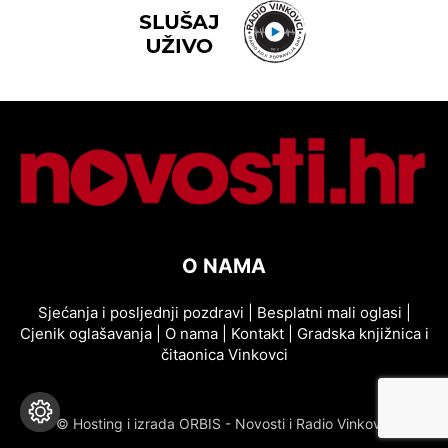
O NAMA
Sjećanja i posljednji pozdravi
|
Besplatni mali oglasi
|
Cjenik oglašavanja
|
O nama
|
Kontakt
|
Gradska knjižnica i
čitaonica Vinkovci
© Hosting i izrada ORBIS - Novosti i Radio Vinkovci