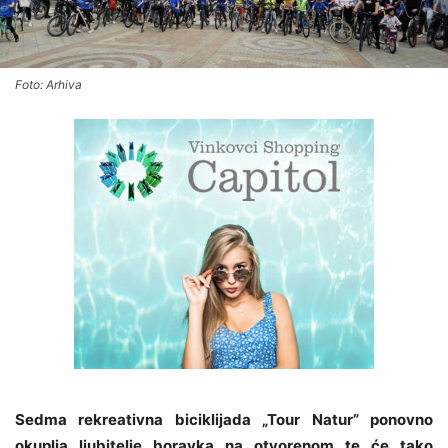
Foto: Arhiva
Sedma rekreativna biciklijada „Tour Natur” ponovno
okuplja ljubitelje boravka na otvorenom te će tako