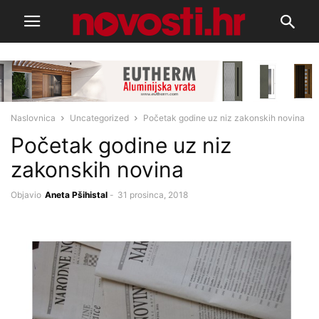
Naslovnica
Uncategorized
Početak godine uz niz zakonskih novina
Početak godine uz niz
zakonskih novina
Objavio
Aneta Pšihistal
-
31 prosinca, 2018