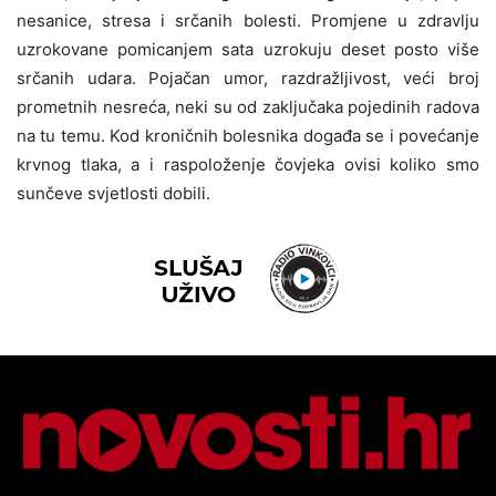
nesanice, stresa i srčanih bolesti. Promjene u zdravlju
uzrokovane pomicanjem sata uzrokuju deset posto više
srčanih udara. Pojačan umor, razdražljivost, veći broj
prometnih nesreća, neki su od zaključaka pojedinih radova
na tu temu. Kod kroničnih bolesnika događa se i povećanje
krvnog tlaka, a i raspoloženje čovjeka ovisi koliko smo
sunčeve svjetlosti dobili.