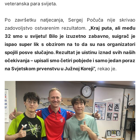
veteranska para svijeta.
Po završetku natjecanja, Sergej Počuča nije skrivao
zadovoljstvo ostvarenim rezultatom.
„Kraj puta, ali među
32 smo u svijetu! Bilo je izuzetno zabavno, suigrač je
ispao super lik s obzirom na to da su nas organizatori
spojili posve slučajno. Rezultat je uistinu iznad svih naših
očekivanja – upisali smo četiri pobjede i samo jedan poraz
na Svjetskom prvenstvu u Južnoj Koreji”,
rekao je.