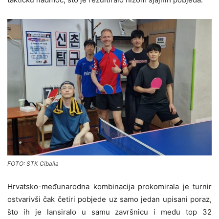
FOTO: STK Cibalia
Hrvatsko-međunarodna kombinacija prokomirala je turnir
ostvarivši čak četiri pobjede uz samo jedan upisani poraz,
što ih je lansiralo u samu završnicu i među top 32