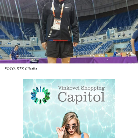
FOTO: STK Cibalia