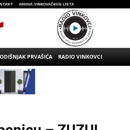
NTAKT
ARHIVA VINKOVAČKOG LISTA
ODIŠNJAK PRVAŠIĆA
RADIO VINKOVCI