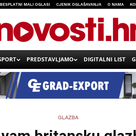
BESPLATNI MALI OGLASI
CJENIK OGLAŠAVANJA
O NAMA
KO
SPORT
PREDSTAVLJAMO
DIGITALNI LIST
G
GLAZBA