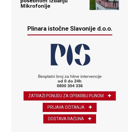
posebnom izdanju
Mikrofonije
Plinara istočne Slavonije d.o.o.
Besplatni broj za hitne intervencije
od 0 do 24h
0800 304 336
ZATRAŽI PONUDU ZA OPSKRBU PLINOM
PRIJAVA OČITANJA
DOSTAVA RAČUNA