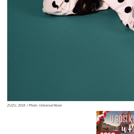
ZUZU, 2018. / Photo: Universal Music