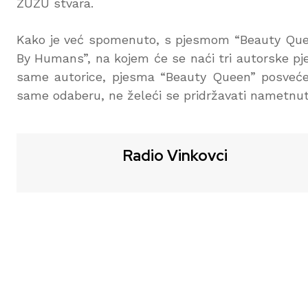
ZUZU stvara.
Kako je već spomenuto, s pjesmom “Beauty Queen
By Humans”, na kojem će se naći tri autorske pje
same autorice, pjesma “Beauty Queen” posvećen
same odaberu, ne želeći se pridržavati nametnut
Radio Vinkovci