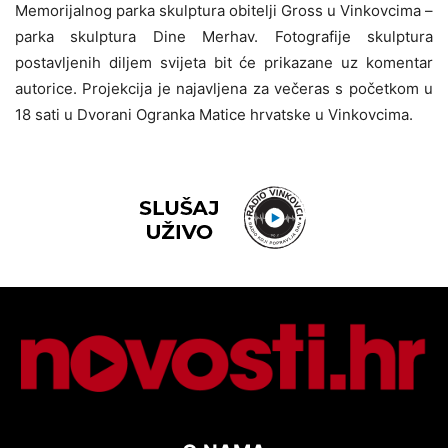
Memorijalnog parka skulptura obitelji Gross u Vinkovcima –
parka skulptura Dine Merhav. Fotografije skulptura
postavljenih diljem svijeta bit će prikazane uz komentar
autorice. Projekcija je najavljena za večeras s početkom u
18 sati u Dvorani Ogranka Matice hrvatske u Vinkovcima.