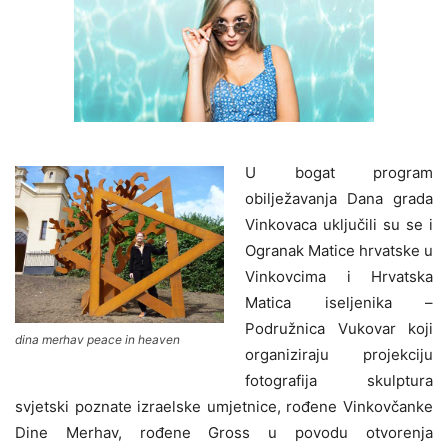
U bogat program
obilježavanja Dana grada
Vinkovaca uključili su se i
Ogranak Matice hrvatske u
Vinkovcima i Hrvatska
Matica iseljenika –
Podružnica Vukovar koji
dina merhav peace in heaven
organiziraju projekciju
fotografija skulptura
svjetski poznate izraelske umjetnice, rođene Vinkovčanke
Dine Merhav, rođene Gross u povodu otvorenja