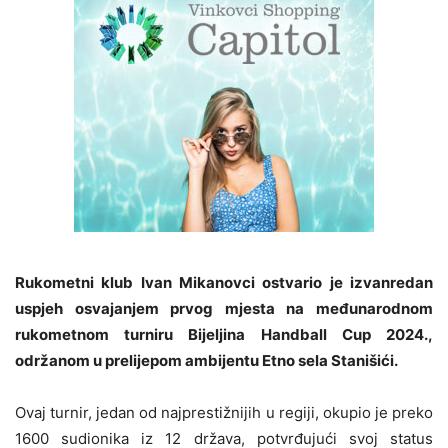
Rukometni klub Ivan Mikanovci ostvario je izvanredan
uspjeh osvajanjem prvog mjesta na međunarodnom
rukometnom turniru Bijeljina Handball Cup 2024.,
održanom u prelijepom ambijentu Etno sela Stanišići.
Ovaj turnir, jedan od najprestižnijih u regiji, okupio je preko
1600 sudionika iz 12 država, potvrđujući svoj status