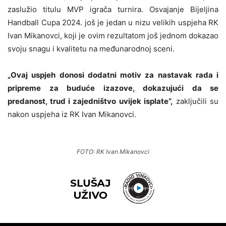
zaslužio titulu MVP igrača turnira. Osvajanje Bijeljina
Handball Cupa 2024. još je jedan u nizu velikih uspjeha RK
Ivan Mikanovci, koji je ovim rezultatom još jednom dokazao
svoju snagu i kvalitetu na međunarodnoj sceni.
„Ovaj uspjeh donosi dodatni motiv za nastavak rada i
pripreme za buduće izazove, dokazujući da se
predanost, trud i zajedništvo uvijek isplate”,
zaključili su
nakon uspjeha iz RK Ivan Mikanovci.
FOTO: RK Ivan Mikanovci