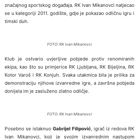
značajnog sportskog događaja. RK Ivan Mikanovci natjecao
se u kategoriji 2011. godište, gdje je pokazao odličnu igru i
timski duh.
FOTO: RK Ivan Mikanovci
Klub je ostvario uvjerljive pobjede protiv renomiranih
ekipa, kao što su primjerice RK Ljubljana, RK Bijeljina, RK
Kotor Varoš i RK Konjuh. Svaka utakmica bila je prilika za
demonstraciju njihove izvanredne igre, a završna pobjeda
donijela im je zasluženo zlatno odličje.
FOTO: RK Ivan Mikanovci
Posebno se istaknuo
Gabrijel Filipović
, igrač iz redova RK
Ivan Mikanovci, koji je svojim izvanrednim nastupom