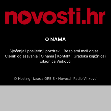
O NAMA
Sjećanja i posljednji pozdravi
|
Besplatni mali oglasi
|
Cjenik oglašavanja
|
O nama
|
Kontakt
|
Gradska knjižnica i
čitaonica Vinkovci
© Hosting i izrada ORBIS - Novosti i Radio Vinkovci