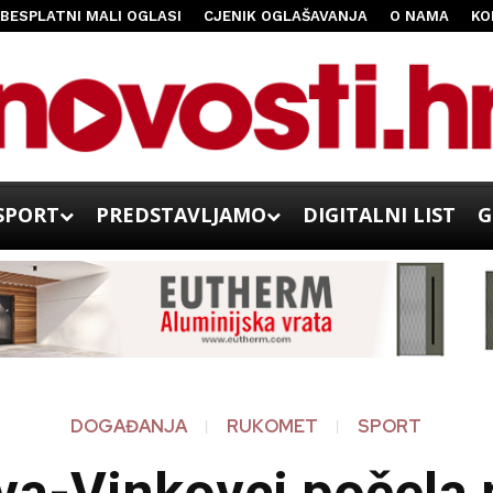
BESPLATNI MALI OGLASI
CJENIK OGLAŠAVANJA
O NAMA
KO
SPORT
PREDSTAVLJAMO
DIGITALNI LIST
G
DOGAĐANJA
RUKOMET
SPORT