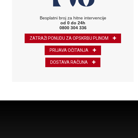
Besplatni broj za hitne intervencije
od 0 do 24h
0800 304 336
ZATRAŽI PONUDU ZA OPSKRBU PLINOM
PRIJAVA OČITANJA
DOSTAVA RAČUNA