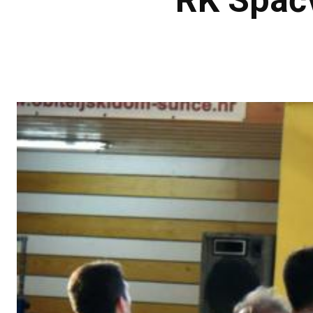
RK Spač