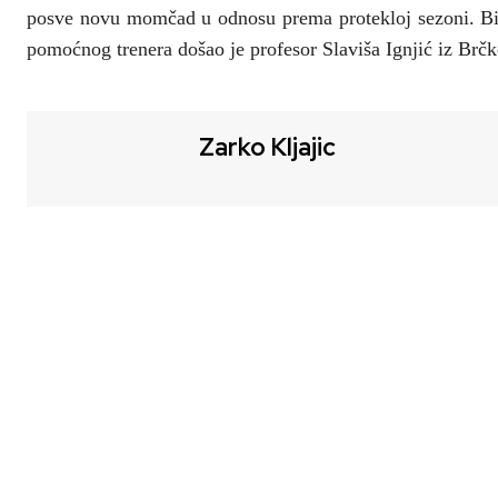
posve novu momčad u odnosu prema protekloj sezoni. Bil
pomoćnog trenera došao je profesor Slaviša Ignjić iz Brč
Zarko Kljajic