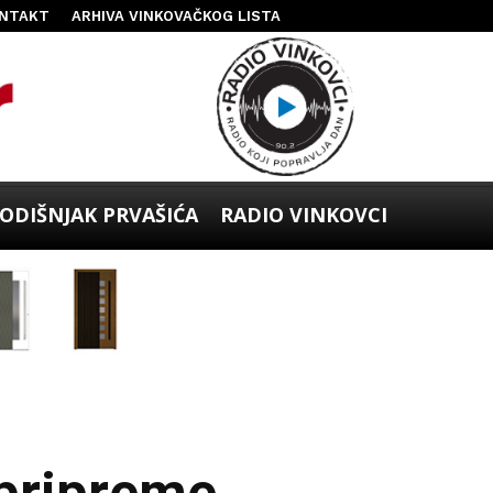
NTAKT
ARHIVA VINKOVAČKOG LISTA
ODIŠNJAK PRVAŠIĆA
RADIO VINKOVCI