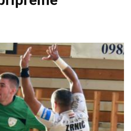
pripreme