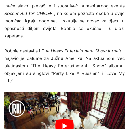
Inače slavni pjevač je i suosnivač humanitarnog eventa
Soccer Aid for UNICEF
, na kojem poznate osobe u dvije
momčadi igraju nogomet i skuplja se novac za djecu u
opasnosti diljem svijeta. Robbie se okušao i u ulozi
kapetana.
Robbie nastavlja i
The Heavy Entertainment Show turneju
i
najavio je datume za Južnu Ameriku. Na aktualnom, već
platinastom “The Heavy Entertainment Show” albumu,
objavljeni su singlovi “Party Like A Russian” i “Love My
Life”.