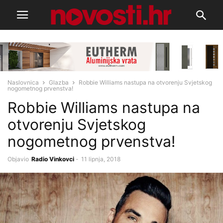
Naslovnica
Glazba
Robbie Williams nastupa na otvorenju Svjetskog
nogometnog prvenstva!
Robbie Williams nastupa na
otvorenju Svjetskog
nogometnog prvenstva!
Objavio
Radio Vinkovci
-
11 lipnja, 2018