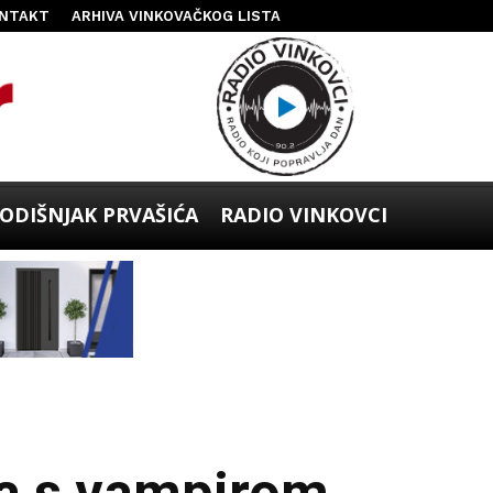
NTAKT
ARHIVA VINKOVAČKOG LISTA
ODIŠNJAK PRVAŠIĆA
RADIO VINKOVCI