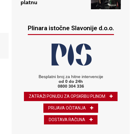
platnu
Plinara istočne Slavonije d.o.o.
Besplatni broj za hitne intervencije
od 0 do 24h
0800 304 336
ZATRAŽI PONUDU ZA OPSKRBU PLINOM
PRIJAVA OČITANJA
DOSTAVA RAČUNA