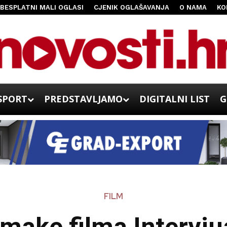
BESPLATNI MALI OGLASI
CJENIK OGLAŠAVANJA
O NAMA
KO
SPORT
PREDSTAVLJAMO
DIGITALNI LIST
G
FILM