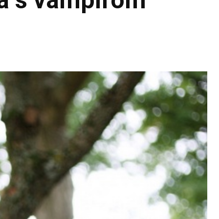
ua s vampirom