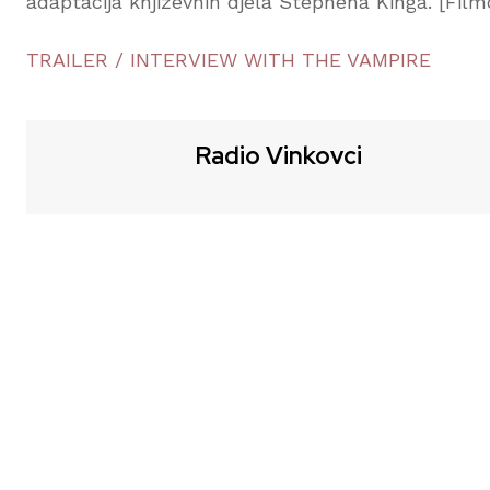
adaptacija književnih djela Stephena Kinga. [Filmo
TRAILER / INTERVIEW WITH THE VAMPIRE
Radio Vinkovci