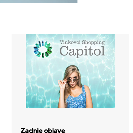
Zadnje objave