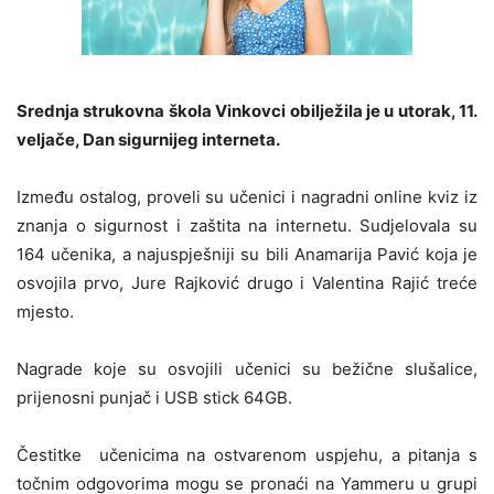
Srednja strukovna škola Vinkovci obilježila je u utorak, 11.
veljače, Dan sigurnijeg interneta.
Između ostalog, proveli su učenici i nagradni online kviz iz
znanja o sigurnost i zaštita na internetu. Sudjelovala su
164 učenika, a najuspješniji su bili Anamarija Pavić koja je
osvojila prvo, Jure Rajković drugo i Valentina Rajić treće
mjesto.
Nagrade koje su osvojili učenici su bežične slušalice,
prijenosni punjač i USB stick 64GB.
Čestitke učenicima na ostvarenom uspjehu, a pitanja s
točnim odgovorima mogu se pronaći na Yammeru u grupi