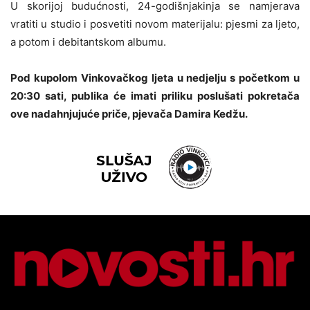
U skorijoj budućnosti, 24-godišnjakinja se namjerava
vratiti u studio i posvetiti novom materijalu: pjesmi za ljeto,
a potom i debitantskom albumu.
Pod kupolom Vinkovačkog ljeta u nedjelju s početkom u
20:30 sati, publika će imati priliku poslušati pokretača
ove nadahnjujuće priče, pjevača Damira Kedžu.