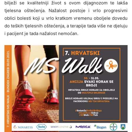
bilježi se kvalitetniji život s ovom dijagnozom te lakša
tjelesna oštećenja. Nažalost postoje i vrlo progresivni
oblici bolesti koji u vrlo kratkom vremenu oboljele dovedu
do teških tjelesnih oštećenja, a terapije tada više ne djeluju
i pacijent je tada nažalost nemoćan.