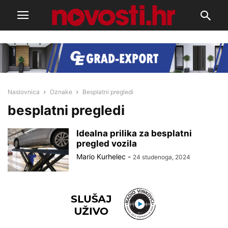
Naslovnica
Oznake
Besplatni pregledi
besplatni pregledi
Idealna prilika za besplatni
pregled vozila
Mario Kurhelec
-
24 studenoga, 2024