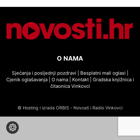
O NAMA
Sjećanja i posljednji pozdravi
|
Besplatni mali oglasi
|
Cjenik oglašavanja
|
O nama
|
Kontakt
|
Gradska knjižnica i
čitaonica Vinkovci
© Hosting i izrada ORBIS - Novosti i Radio Vinkovci