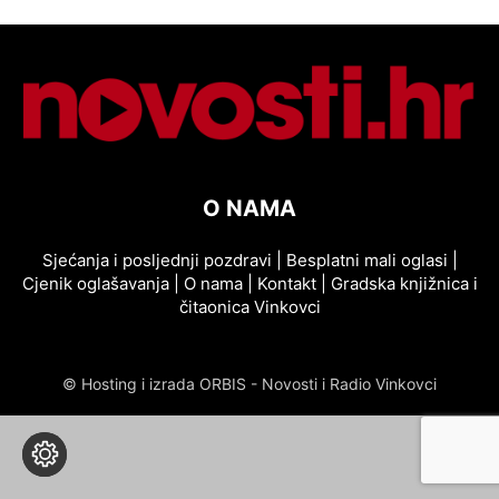
O NAMA
Sjećanja i posljednji pozdravi
|
Besplatni mali oglasi
|
Cjenik oglašavanja
|
O nama
|
Kontakt
|
Gradska knjižnica i
čitaonica Vinkovci
© Hosting i izrada ORBIS - Novosti i Radio Vinkovci