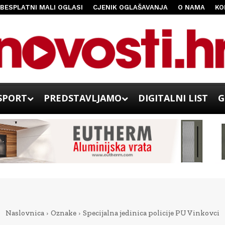
BESPLATNI MALI OGLASI
CJENIK OGLAŠAVANJA
O NAMA
KO
SPORT
PREDSTAVLJAMO
DIGITALNI LIST
G
Naslovnica
Oznake
Specijalna jedinica policije PU Vinkovci