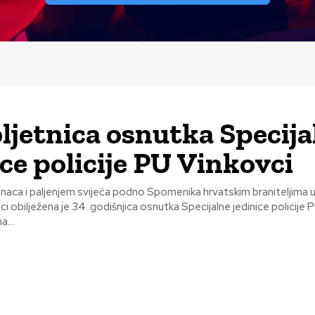
bljetnica osnutka Specija
ice policije PU Vinkovci
naca i paljenjem svijeća podno Spomenika hrvatskim braniteljima 
ci obilježena je 34. godišnjica osnutka Specijalne jedinice policije P
a...