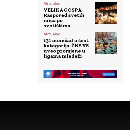
Aktualno
VELIKA GOSPA
Raspored svetih
misa po
svetištima
Aktualno
131 momčad u šest
kategorija: ŽNS VS
uveo promjene u
ligama mladeži