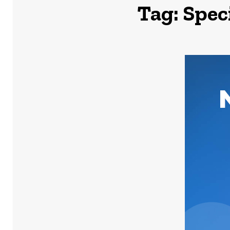
Tag:
Speci