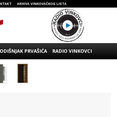
NTAKT
ARHIVA VINKOVAČKOG LISTA
ODIŠNJAK PRVAŠIĆA
RADIO VINKOVCI