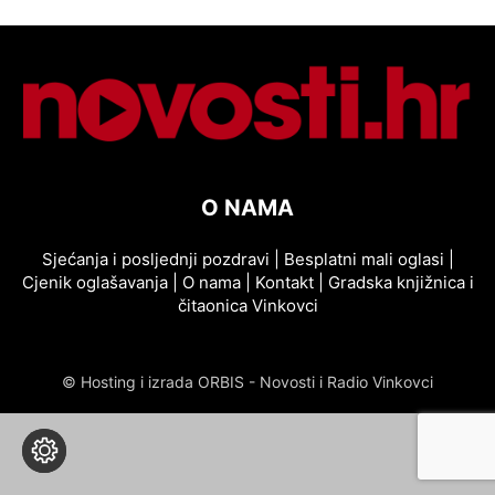
O NAMA
Sjećanja i posljednji pozdravi
|
Besplatni mali oglasi
|
Cjenik oglašavanja
|
O nama
|
Kontakt
|
Gradska knjižnica i
čitaonica Vinkovci
© Hosting i izrada ORBIS - Novosti i Radio Vinkovci