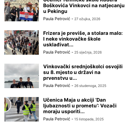
Boškovića Vinkovci na natjecanju
u Pekingu
Paula Petrović
-
27 ožujka, 2026
Frizera je previše, a stolara malo:
I neke vinkovačke škole
usklađivat...
Paula Petrović
-
25 siječnja, 2026
Vinkovački srednjoškolci osvojili
su 8. mjesto u državi na
prvenstvu u...
Paula Petrović
-
26 studenoga, 2025
Učenica Maja u akciji ‘Dan
ljubaznosti u prometu’: Vozači
moraju usporiti...
Paula Petrović
-
15 listopada, 2025