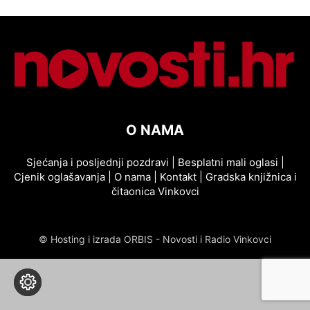
O NAMA
Sjećanja i posljednji pozdravi
|
Besplatni mali oglasi
|
Cjenik oglašavanja
|
O nama
|
Kontakt
|
Gradska knjižnica i
čitaonica Vinkovci
© Hosting i izrada ORBIS - Novosti i Radio Vinkovci