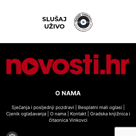
O NAMA
Sjećanja i posljednji pozdravi
|
Besplatni mali oglasi
|
Cjenik oglašavanja
|
O nama
|
Kontakt
|
Gradska knjižnica i
čitaonica Vinkovci