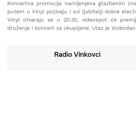
Koncertna promocija namijenjena glazbenim zna
putem u Vinyl pozivaju i svi ljubitelji dobre el
Vinyl otvaraju se u 20:30, videospot će premij
druženje i koncert za okupljene. Ulaz je slobodan
Radio Vinkovci