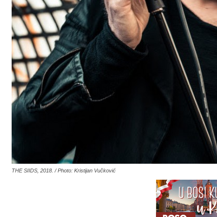
THE SIIDS, 2018. / Photo: Kristijan Vučković