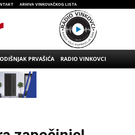
NTAKT
ARHIVA VINKOVAČKOG LISTA
ODIŠNJAK PRVAŠIĆA
RADIO VINKOVCI