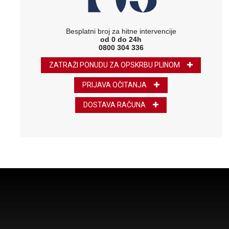
Besplatni broj za hitne intervencije
od 0 do 24h
0800 304 336
ZATRAŽI PONUDU ZA OPSKRBU PLINOM
PRIJAVA OČITANJA
DOSTAVA RAČUNA