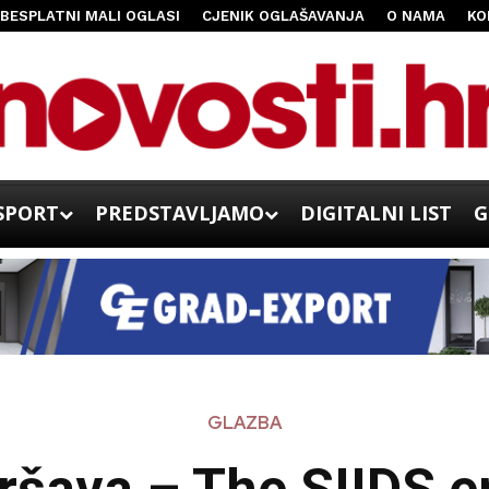
BESPLATNI MALI OGLASI
CJENIK OGLAŠAVANJA
O NAMA
KO
SPORT
PREDSTAVLJAMO
DIGITALNI LIST
G
GLAZBA