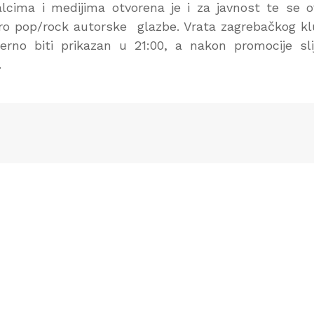
lcima i medijima otvorena je i za javnost te se 
ectro pop/rock autorske glazbe. Vrata zagrebačkog k
erno biti prikazan u 21:00, a nakon promocije sli
.