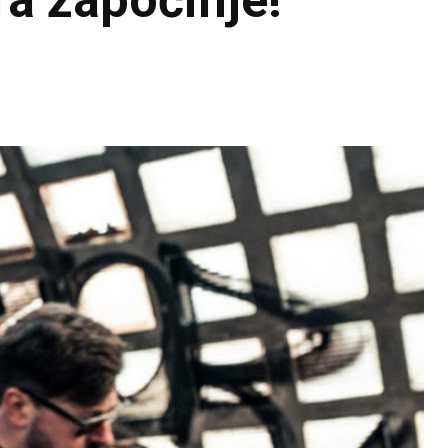
ra započinje!